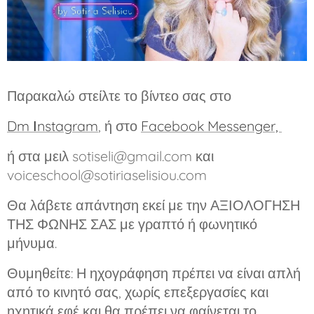
Παρακαλώ στείλτε το βίντεο σας στο
Dm Ιnstag
ram
, ή στο
Facebook Messenger,
ή στα μειλ sotiseli@gmail.com και
voiceschool@sotiriaselisiou.com
Θα λάβετε απάντηση εκεί με την ΑΞΙΟΛΟΓΗΣΗ
ΤΗΣ ΦΩΝΗΣ ΣΑΣ με γραπτό ή φωνητικό
μήνυμα.
Θυμηθείτε: Η ηχογράφηση πρέπει να είναι απλή
από το κινητό σας, χωρίς επεξεργασίες και
ηχητικά εφέ και θα πρέπει να φαίνεται το